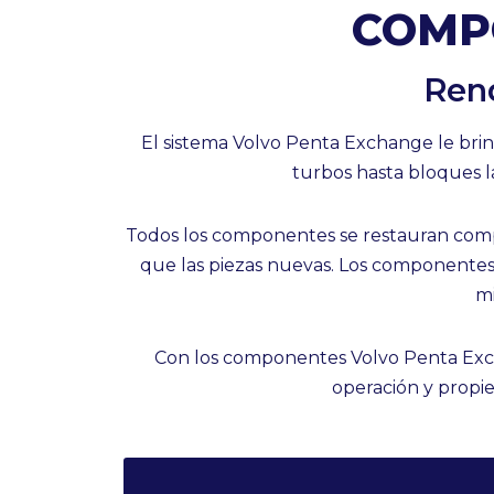
COMP
Rend
El sistema Volvo Penta Exchange le br
turbos hasta bloques la
Todos los componentes se restauran compl
que las piezas nuevas. Los componentes 
mi
Con los componentes Volvo Penta Excha
operación y propie