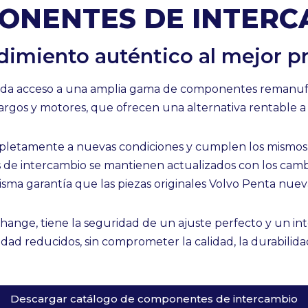
ONENTES DE INTERC
imiento auténtico al mejor p
inda acceso a una amplia gama de componentes remanufac
rgos y motores, que ofrecen una alternativa rentable a l
etamente a nuevas condiciones y cumplen los mismos re
de intercambio se mantienen actualizados con los cambi
sma garantía que las piezas originales Volvo Penta nuev
nge, tiene la seguridad de un ajuste perfecto y un int
dad reducidos, sin comprometer la calidad, la durabilida
Descargar catálogo de componentes de intercambio