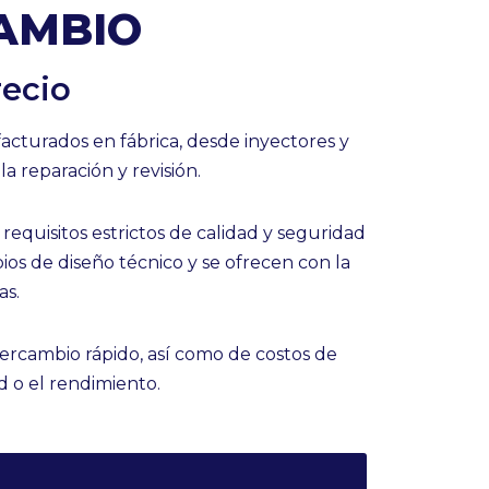
AMBIO
recio
turados en fábrica, desde inyectores y
a reparación y revisión.
quisitos estrictos de calidad y seguridad
os de diseño técnico y se ofrecen con la
as.
ercambio rápido, así como de costos de
d o el rendimiento.