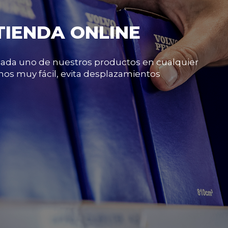
TIENDA ONLINE
 cada uno de nuestros productos en cualquier
os muy fácil, evita desplazamientos