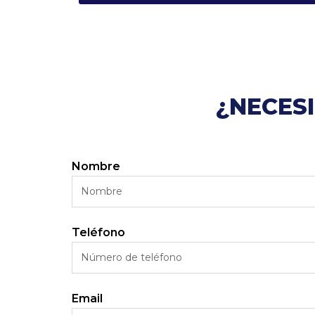
¿NECES
Nombre
Teléfono
Email