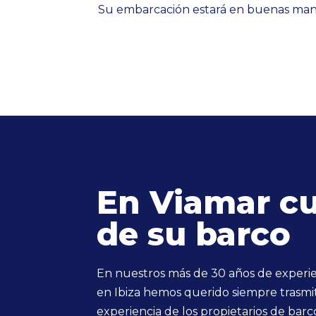
Su embarcación estará en buenas manos
En Viamar c
de su barco
En nuestros más de 30 años de experie
en Ibiza hemos querido siempre trasmit
experiencia de los propietarios de barc