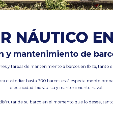
R NÁUTICO EN
n y mantenimiento de barco
nes y tareas de mantenimiento a barcos en Ibiza, tanto 
ara custodiar hasta 300 barcos está especialmente prepar
electricidad, hidráulica y mantenimiento naval.
isfrutar de su barco en el momento que lo desee, tanto