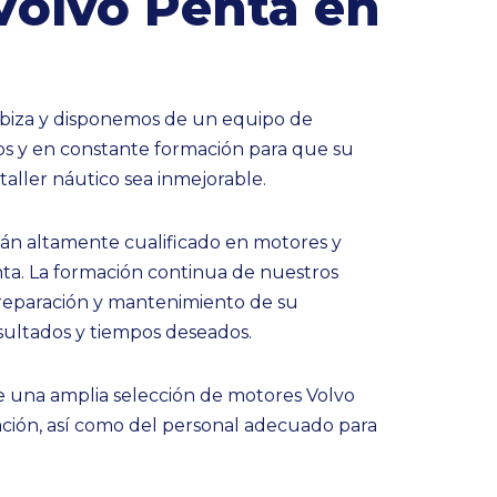
olvo Penta en
biza y disponemos de un equipo de
os y en constante formación para que su
taller náutico sea inmejorable.
án altamente cualificado en motores y
nta. La formación continua de nuestros
 reparación y mantenimiento de su
sultados y tiempos deseados.
 una amplia selección de motores Volvo
ción, así como del personal adecuado para