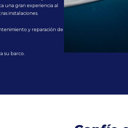
a una gran experiencia al
ras instalaciones.
ntenimiento y reparación de
a su barco.