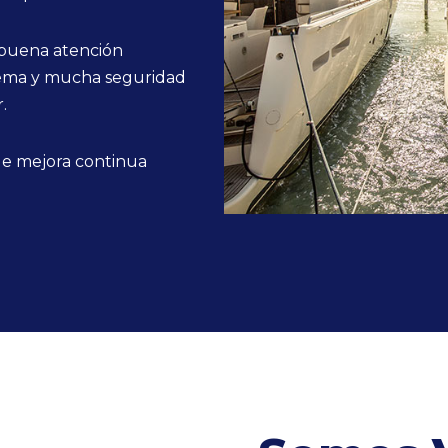
 buena atención
blema y mucha seguridad
.
de mejora continua