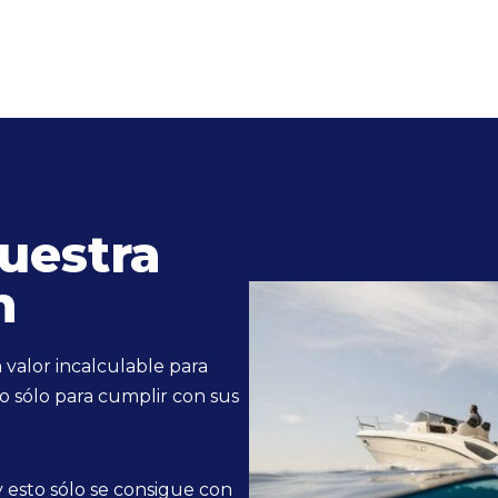
uestra
n
valor incalculable para
o sólo para cumplir con sus
 esto sólo se consigue con