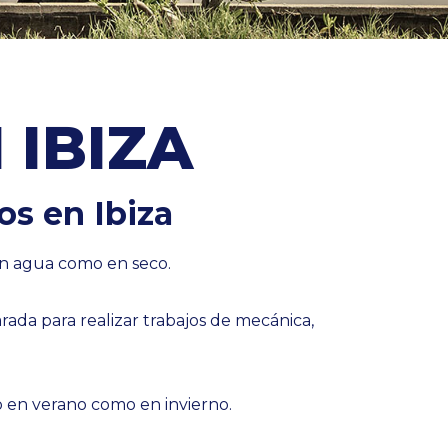
 IBIZA
s en Ibiza
en agua como en seco.
ada para realizar trabajos de mecánica,
 en verano como en invierno.