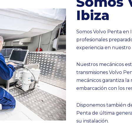
Somos V
Ibiza
Somos Volvo Penta en I
profesionales preparad
experiencia en nuestro 
Nuestros mecánicos est
transmisiones Volvo Pe
mecánicos garantiza la
embarcación con los re
Disponemos también de
Penta de última genera
su instalación.