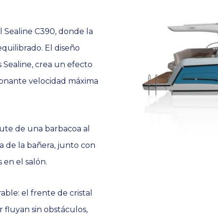
 Sealine C390, donde la
quilibrado. El diseño
os Sealine, crea un efecto
onante velocidad máxima
rute de una barbacoa al
ea de la bañera, junto con
 en el salón.
ble: el frente de cristal
r fluyan sin obstáculos,