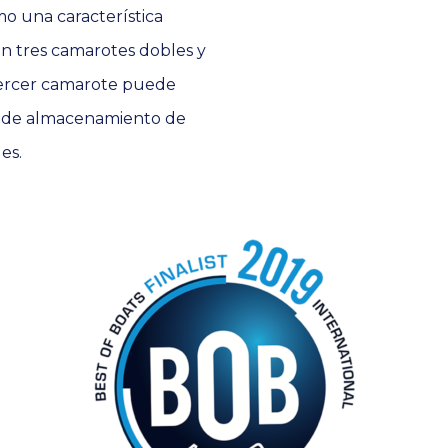
o una característica
on tres camarotes dobles y
tercer camarote puede
o de almacenamiento de
es.