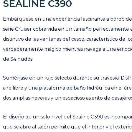
SEALINE C390
Embárquese en una experiencia fascinante a bordo del
serie Cruiser cobra vida en un tamaño perfectamente e
distintivo de las ventanas del casco, característico de l
verdaderamente mágico mientras navega a una emoci
de 34 nudos.
Sumérjase en un lujo selecto durante su travesía. Disf
aire libre y una plataforma de baño hidráulica en el ár
dos amplias neveras y un espacioso asiento de pasajeros
El diseño de un solo nivel del Sealine C390 es incompara
que se abre al salón permite que el interior y el exterio