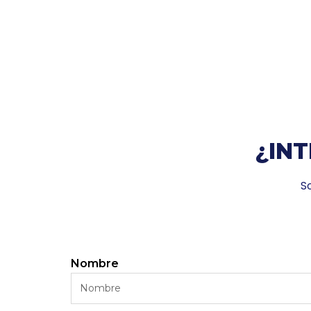
¿INT
S
Nombre