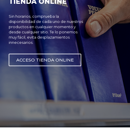
TIENDA ONLINE
Sin horarios, comprueba la
disponibilidad de cada uno de nuestros
productos en cualquier momento y
desde cualquier sitio. Te lo ponemos
muy fácil, evita desplazamientos
innecesarios.
ACCESO TIENDA ONLINE