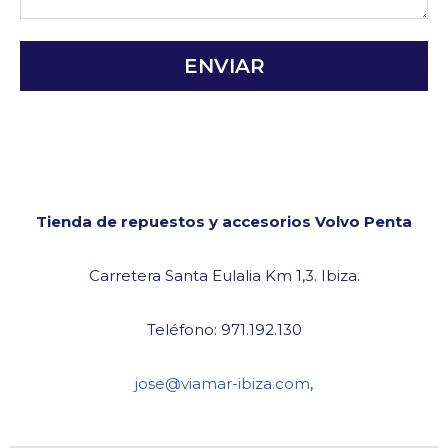
ENVIAR
Alternative:
Tienda de repuestos y accesorios Volvo Penta
Carretera Santa Eulalia Km 1,3. Ibiza.
Teléfono: 971.192.130
jose@viamar-ibiza.com
,