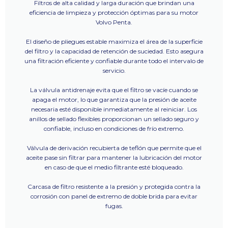
Filtros de alta calidad y larga duración que brindan una
eficiencia de limpieza y protección óptimas para su motor
Volvo Penta.
El diseño de pliegues estable maximiza el área de la superficie
del filtro y la capacidad de retención de suciedad. Esto asegura
una filtración eficiente y confiable durante todo el intervalo de
servicio.
La válvula antidrenaje evita que el filtro se vacíe cuando se
apaga el motor, lo que garantiza que la presión de aceite
necesaria esté disponible inmediatamente al reiniciar. Los
anillos de sellado flexibles proporcionan un sellado seguro y
confiable, incluso en condiciones de frío extremo.
Válvula de derivación recubierta de teflón que permite que el
aceite pase sin filtrar para mantener la lubricación del motor
en caso de que el medio filtrante esté bloqueado.
Carcasa de filtro resistente a la presión y protegida contra la
corrosión con panel de extremo de doble brida para evitar
fugas.