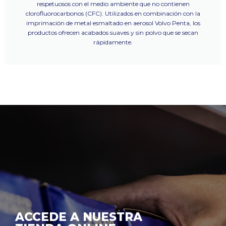
respetuosos con el medio ambiente que no contienen
clorofluorocarbonos (CFC). Utilizados en combinación con la
imprimación de metal esmaltado en aerosol Volvo Penta, los
productos ofrecen acabados suaves y sin polvo que se secan
rápidamente.
ACCEDE A NUESTRA