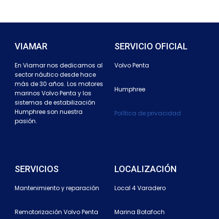
VIAMAR
SERVICIO OFICIAL
En Viamar nos dedicamos al
Volvo Penta
sector náutico desde hace
más de 30 años. Los motores
Humphree
marinos Volvo Penta y los
sistemas de estabilización
Humphree son nuestra
Política de privacidad
pasión.
SERVICIOS
LOCALIZACIÓN
Mantenimiento y reparación
Local 4 Varadero
Remotorización Volvo Penta
Marina Botafoch