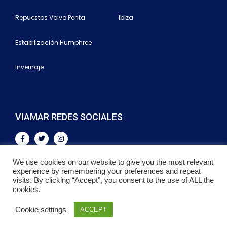
Repuestos Volvo Penta
Ibiza
Estabilización Humphree
Invernaje
VIAMAR REDES SOCIALES
We use cookies on our website to give you the most relevant
experience by remembering your preferences and repeat
visits. By clicking “Accept”, you consent to the use of ALL the
© 2021. Viamar. Todos los derechos reservados.
cookies.
Cookie settings
ACCEPT
Neve
| Funciona gracias a
WordPress