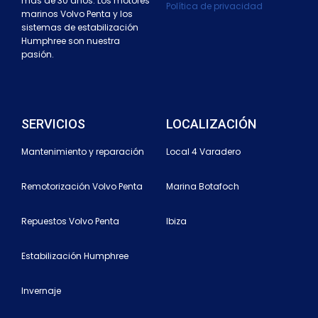
más de 30 años. Los motores
Política de privacidad
marinos Volvo Penta y los
sistemas de estabilización
Humphree son nuestra
pasión.
SERVICIOS
LOCALIZACIÓN
Mantenimiento y reparación
Local 4 Varadero
Remotorización Volvo Penta
Marina Botafoch
Repuestos Volvo Penta
Ibiza
Estabilización Humphree
Invernaje