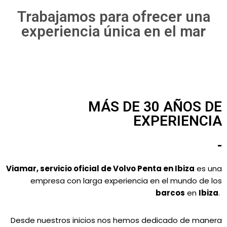
Trabajamos para ofrecer una
experiencia única en el mar
MÁS DE 30 AÑOS DE
EXPERIENCIA
-
Viamar, servicio oficial de Volvo Penta en Ibiza
es una
empresa con larga experiencia en el mundo de los
barcos
en
Ibiza
.
Desde nuestros inicios nos hemos dedicado de manera