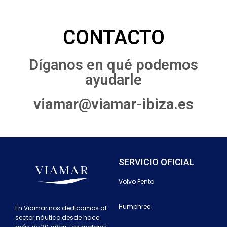
CONTACTO
Díganos en qué podemos
ayudarle
viamar@viamar-ibiza.es
SERVICIO OFICIAL
Volvo Penta
Humphree
En Viamar nos dedicamos al
sector náutico desde hace