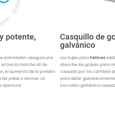
y potente,
Casquillo de g
galvánico
ue sobresalen, asegura una
Los bujes para
hélices
sail
activa la marcha atrás.
absorbe los golpes para min
r, el aumento de la presión
causada por los cambios d
 las palas a abrirse. La
para aislar galvánicament
e apertura.
corrosión galvánica causada