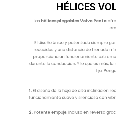
HÉLICES VO
Las
hélices plegables Volvo Penta
ofre
em
El diseño único y patentado siempre gar
reducidos y una distancia de frenado mínim
proporciona un funcionamiento extremad
durante la conducción. Y lo que es más, l
fija. Pon
1.
El diseño de la hoja de alta inclinación r
funcionamiento suave y silencioso con vib
2.
Potente empuje, incluso en reversa grac