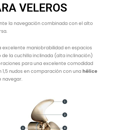
ARA VELEROS
nte la navegación combinada con el alto
rsa.
na excelente maniobrabilidad en espacios
de la cuchilla inclinada (alta inclinación)
ibraciones para una excelente comodidad
 en 1,5 nudos en comparación con una
hélice
e navegar.