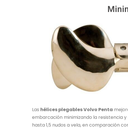
Minim
Las
hélices plegables Volvo Penta
mejora
embarcación minimizando la resistencia y
hasta 1,5 nudos a vela, en comparación c