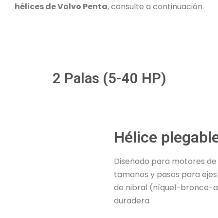
hélices de Volvo Penta
, consulte a continuación.
2 Palas (5-40 HP)
Hélice plegabl
Diseñado para motores de 5
tamaños y pasos para ejes 
de nibral (níquel-bronce-
duradera.