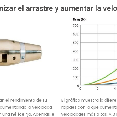
izar el arrastre y aumentar la vel
n el rendimiento de su
El gráfico muestra la difere
 aumentando la velocidad,
rapidez con la que aumenta
on una
hélice
fija. Además, el
velocidades más altas. A 8