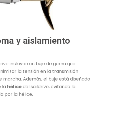
oma y aislamiento
drive incluyen un buje de goma que
imizar la tensión en la transmisión
e marcha. Además, el buje está diseñado
e la
hélice
del saildrive, evitando la
 por la hélice.