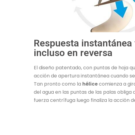
Respuesta instantánea 
incluso en reversa
El diseño patentado, con puntas de hoja q
acción de apertura instantánea cuando se 
Tan pronto como la
hélice
comienza a gira
del agua en las puntas de las palas obliga a
fuerza centrífuga luego finaliza la acción d