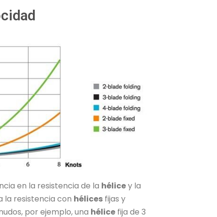
ocidad
ncia en la resistencia de la
hélice
y la
 la resistencia con
hélices
fijas y
 nudos, por ejemplo, una
hélice
fija de 3