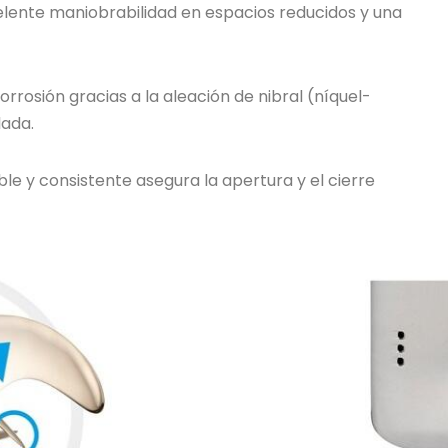
celente maniobrabilidad en espacios reducidos y una
orrosión gracias a la aleación de nibral (níquel-
lada.
e y consistente asegura la apertura y el cierre