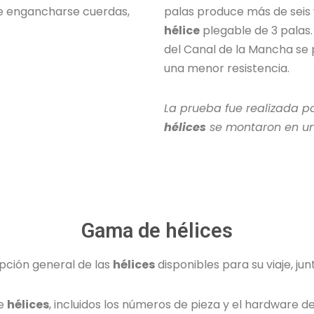
de engancharse cuerdas,
palas produce más de seis 
hélice
plegable de 3 palas. 
del Canal de la Mancha se 
una menor resistencia.
La prueba fue realizada po
hélices
se montaron en un 
Gama de hélices
pción general de las
hélices
disponibles para su viaje, jun
re
hélices
, incluidos los números de pieza y el hardware de